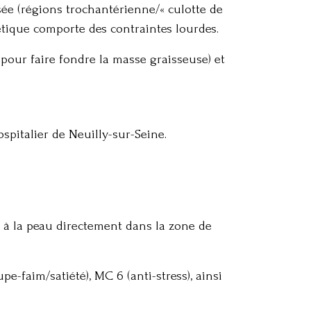
sée (régions trochantérienne/« culotte de
hétique comporte des contraintes lourdes
.
pour faire fondre la masse graisseuse) et
spitalier de Neuilly-sur-Seine
.
t à la peau directement dans la zone de
upe-faim/satiété)
, MC 6 (anti-stress)
, ainsi