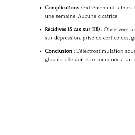
Complications :
Extrêmement faibles. 
une semaine
. Aucune cicatrice
.
Récidives (5 cas sur 118) :
Observées un
sur dépression, prise de corticoïdes, g
Conclusion :
L'électrostimulation sous
globale, elle doit être combinée à un 