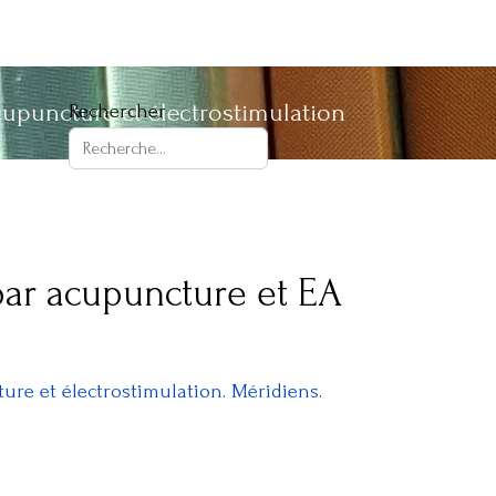
acupuncture et électrostimulation
Rechercher
 par acupuncture et EA
ture et électrostimulation. Méridiens.