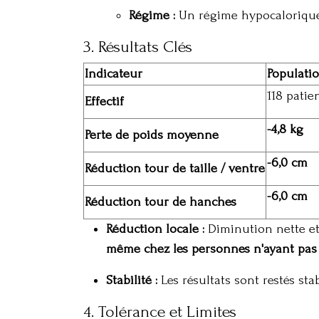
Régime :
Un régime hypocalorique 
3. Résultats Clés
Indicateur
Populati
118 patie
Effectif
-4,8 kg
Perte de poids moyenne
-6,0 cm
Réduction tour de taille / ventre
-6,0 cm
Réduction tour de hanches
Réduction locale :
Diminution nette et
même chez les personnes n'ayant pas
Stabilité :
Les résultats sont restés sta
4. Tolérance et Limites