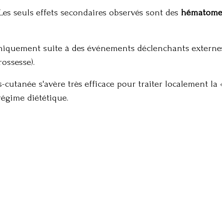
Les seuls effets secondaires observés sont des
hématomes
iquement suite à des événements déclenchants externes 
rossesse)
.
-cutanée s'avère très efficace pour traiter localement la 
régime diététique.