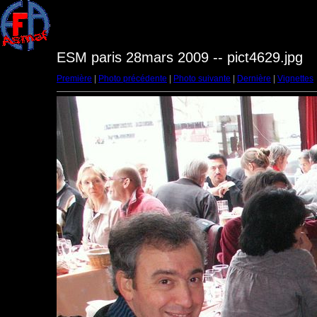
ESM paris 28mars 2009 -- pict4629.jpg
Première
|
Photo précédente
|
Photo suivante
|
Dernière
|
Vignettes