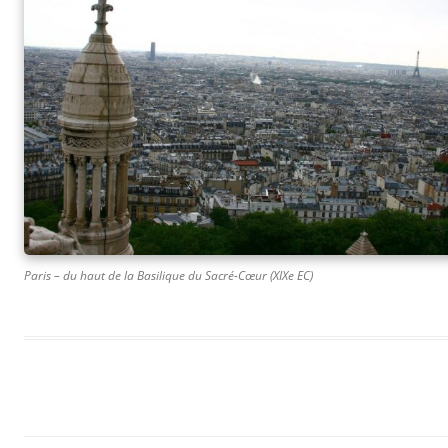
Paris – du haut de la Basilique du Sacré-Cœur (XIXe EC)