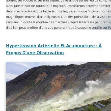
dômes, ses voûtes et ses mosaïques. La basilique est un lieu de culte, m
aussi une attraction touristique majeure. Les visiteurs peuvent admirer 
détails architecturaux de l’extérieur de l’église, ainsi que l’intérieur orné
magnifiques œuvres d’art religieuses. L’un des points forts de la visite e
sans aucun doute la montée des marches jusqu’à la terrasse panorami
d’où l’on peut profiter d’une vue panoramique à couper le souffle sur Pa
Hypertension Artérielle Et Acupuncture : À
Propos D’une Observation