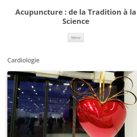
Aller
au
Acupuncture : de la Tradition à la
contenu
Science
Menu
Cardiologie