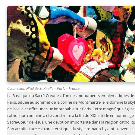
Cœur selon Nicki de St Phalle – Paris – France
La Basilique du Sacré-Cœur est l’un des monuments emblématiques de
Paris. Située au sommet de la colline de Montmartre, elle domine la sky
de la ville et offre une vue imprenable sur Paris. Cette magnifique église
catholique romaine a été construite à la fin du XIXe siècle en hommage
Sacré-Cœur de Jésus, une dévotion importante dans la religion catholiq
Son architecture est caractéristique du style romano-byzantin, avec ses