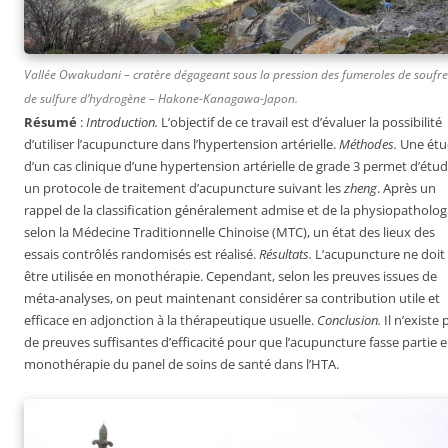
Vallée Owakudani – cratère dégageant sous la pression des fumeroles de soufre
de sulfure d’hydrogène – Hakone-Kanagawa-Japon.
Résumé
:
Introduction.
L’objectif de ce travail est d’évaluer la possibilité
d’utiliser l’acupuncture dans l’hypertension artérielle.
Méthodes.
Une ét
d’un cas clinique d’une hypertension artérielle de grade 3 permet d’étud
un protocole de traitement d’acupuncture suivant les
zheng
. Après un
rappel de la classification généralement admise et de la physiopatholog
selon la Médecine Traditionnelle Chinoise (MTC), un état des lieux des
essais contrôlés randomisés est réalisé.
Résultats.
L’acupuncture ne doit
être utilisée en monothérapie. Cependant, selon les preuves issues de
méta-analyses, on peut maintenant considérer sa contribution utile et
efficace en adjonction à la thérapeutique usuelle.
Conclusion.
Il n’existe 
de preuves suffisantes d’efficacité pour que l’acupuncture fasse partie 
monothérapie du panel de soins de santé dans l’HTA.