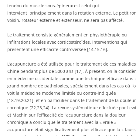
tendon du muscle sous-épineux est celui qui
intervient principalement dans la rotation externe. Le petit ro
voisin, rotateur externe et extenseur, ne sera pas affecté.
Le traitement consiste généralement en physiothérapie ou
infiltrations locales avec corticostéroïdes, interventions qui
présentent une efficacité controversée [14,15,16].
L’acupuncture a été utilisée pour le traitement de ces maladie
Chine pendant plus de 5000 ans [17]. À présent, on la considè
en médecine occidentale comme une technique efficace dans 
grand nombre de pathologies, spécialement dans les cas où l’
voit la médecine moderne limitée ou contre-indiquée
[18,19,20,21], et en particulier dans le traitement de la douleur
chronique [22,23,24]. La revue systématique effectuée par Lew
et Machin sur l’efficacité de l’acupuncture dans la douleur
chronique a conclu que le traitement avec la « vraie »
acupuncture était significativement plus efficace que la « fauss