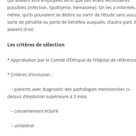
qui allaient être employées ainsi que des effets secondaires
possibles (infection, lipothymie, hématome). On les a informés
même, qu’ils pouvaient se dédire ou sortir de l’étude sans auc
sorte de pénalité ou perte de bénéfice auxquels, d’autre part, i
avaient droit.
Les critères de sélection
* Approbation par le Comité d’Éthique de l’Hôpital de référenc
* Critères d’inclusion :
– patients avec diagnostic des pathologies mentionnées ci-
dessus d’évolution supérieure à 3 mois
– consentement éclairé
– unilatéral