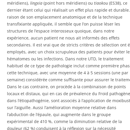
méridiens),
lingxia
(point hors méridiens) ou
tiaokou
(ES38), ce
dernier étant celui qui réalisait un effet plus rapide et durable
raison de son emplacement anatomique et de la technique
transfixiante appliquée, il semble que l’on puisse léser les
structures de l’espace interosseux quoique, dans notre
expérience, aucun patient ne nous ait informés des effets
secondaires. Il est vrai que de stricts critères de sélection ont 
employés, avec un choix scrupuleux des patients pour éviter le
hématomes ou les infections. Dans notre UTD, le traitement
habituel de ce type de pathologie inclut comme première phas
cette technique, avec une moyenne de 4 à 5 sessions (une par
semaine) considérée comme suffisante pour assurer le traitem
Dans le cas contraire, on procède à la combinaison de points
locaux et distaux, qui en cas de prévalence du Froid pathogèn
dans l’étiopathogénie, sont associés à l’application de moxibus
sur l’aiguille. Aussi l’amélioration moyenne relative dans
l’abduction de l’épaule, qui augmente dans le groupe
expérimental de 410 %, comme la diminution relative de la
douleur (62 %) conduisent à la réflexion sur la nécessité