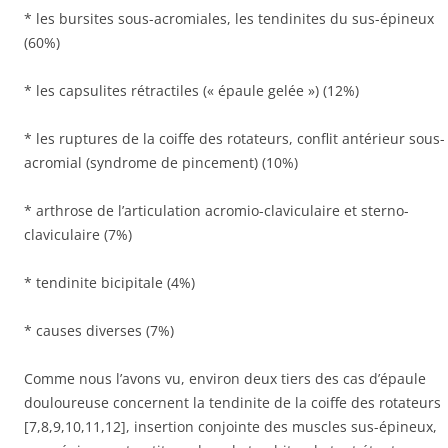
* les bursites sous-acromiales, les tendinites du sus-épineux
(60%)
* les capsulites rétractiles (« épaule gelée ») (12%)
* les ruptures de la coiffe des rotateurs, conflit antérieur sous-
acromial (syndrome de pincement) (10%)
* arthrose de l’articulation acromio-claviculaire et sterno-
claviculaire (7%)
* tendinite bicipitale (4%)
* causes diverses (7%)
Comme nous l’avons vu, environ deux tiers des cas d’épaule
douloureuse concernent la tendinite de la coiffe des rotateurs
[7,8,9,10,11,12], insertion conjointe des muscles sus-épineux,