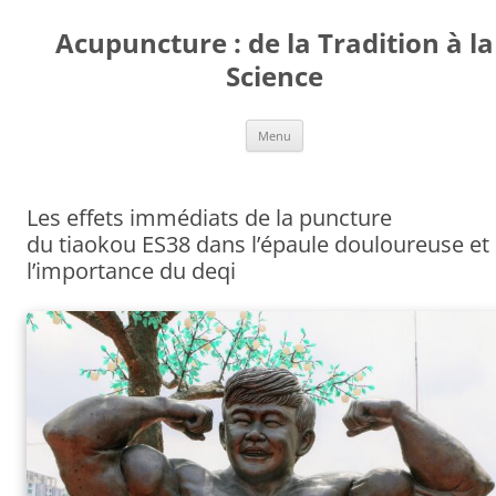
Aller
au
Acupuncture : de la Tradition à la
contenu
Science
Menu
Les effets immédiats de la puncture
du tiaokou ES38 dans l’épaule douloureuse et
l’importance du deqi