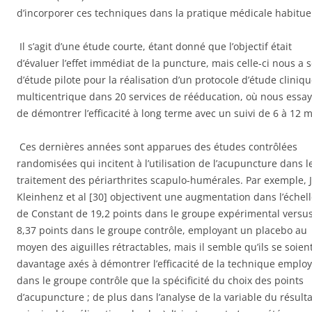
d’incorporer ces techniques dans la pratique médicale habituel
Il s’agit d’une étude courte, étant donné que l’objectif était
d’évaluer l’effet immédiat de la puncture, mais celle-ci
nous a s
d’étude pilote pour la réalisation d’un protocole d’étude cliniq
multicentrique dans 20 services de rééducation, où nous essa
de démontrer l’efficacité à long terme avec un suivi de 6 à 12 m
Ces dernières années sont apparues des études contrôlées
randomisées qui incitent à l’utilisation de l’acupuncture dans l
traitement des périarthrites scapulo-humérales. Par exemple, J
Kleinhenz et al [30] objectivent une augmentation dans l’échel
de Constant de 19,2 points dans le groupe expérimental versu
8,37 points dans le groupe contrôle, employant un placebo au
moyen des aiguilles rétractables, mais il semble qu’ils se soien
davantage axés à démontrer l’efficacité de la technique emplo
dans le groupe contrôle que la spécificité du choix des points
d’acupuncture ; de plus dans l’analyse de la variable du résulta