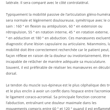
latérale. Il sera comparé avec le côté controlatéral.
Typiquement la mobilité passive de l’articulation gléno-huméra
sera normale et légèrement douloureuse, symétrique avec le c
sain : 160 ° en flexion ou antépulsion, 60 ° en extension ou
rétropulsion, 55 ° en rotation interne, 45 ° en rotation externe,
° en adduction et 180 ° en abduction. Ces manœuvres excluent
diagnostic d’une lésion capsulaire ou articulaire. Néanmoins, l
mobilité doit être correctement recherchée car le patient peut,
façon réflexe en raison de la douleur ou involontairement, être
incapable de relâcher de manière adéquate sa musculature.
Souvent, il est préférable de réaliser les manœuvres en décubi
dorsal.
Le tendon du muscle sus-épineux est le plus céphalique des tr
et le plus enclin à avoir un conflit dans l’espace entre l’acromio
le ligament coraco-acromial. Sa principale fonction concerne
l’abduction, entraînant une douleur maximale dans les
mouvements compris entre 60 ° et 120 ° quand il est enflammé