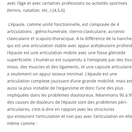
avec l’âge et avec certaines professions ou activités sportives
(tennis, natation, etc..) [4,5,6].
L’épaule, comme unité fonctionnelle, est composée de 4
articulations : gléno-humérale, sterno-claviculaire, acromio-
claviculaire et scapulo-thoracique. À la différence de la hanche
qui est une articulation stable avec appui acétabulaire profond
l’épaule est une articulation mobile avec une fosse glénoïde
superficielle. L’humérus est suspendu à l’omoplate par des tis
mous, des muscles et des ligaments, et une capsule articulaire,
a seulement un appui osseux minimal. L’épaule est une
articulation complexe jouissant d’une grande mobilité, mais es
aussi la plus instable de l’organisme et donc l’une des plus
impliquées dans les problèmes douloureux. Néanmoins 90 à 9
des causes de douleurs de l’épaule sont des problèmes péri-
articulaires, c’est-à-dire en rapport avec les structures
qui entourent l’articulation et non pas avec l’articulation en ell
même comme :