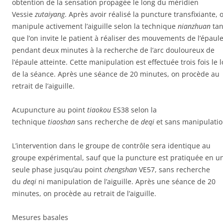
obtention de la sensation propagée le long du méridien
Vessie
zutaiyang
. Après avoir réalisé la puncture transfixiante, 
manipule activement l’aiguille selon la technique
nianzhuan
tan
que l’on invite le patient à réaliser des mouvements de l’épaul
pendant deux minutes à la recherche de l’arc douloureux de
l’épaule atteinte. Cette manipulation est effectuée trois fois le 
de la séance. Après une séance de 20 minutes, on procède au
retrait de l’aiguille.
Acupuncture au point
tiaokou
ES38 selon la
technique
tiaoshan
sans recherche de
deqi
et sans manipulati
L’intervention dans le groupe de contrôle sera identique au
groupe expérimental, sauf que la puncture est pratiquée en u
seule phase jusqu’au point
chengshan
VE57, sans recherche
du
deqi
ni manipulation de l’aiguille. Après une séance de 20
minutes, on procède au retrait de l’aiguille.
Mesures basales