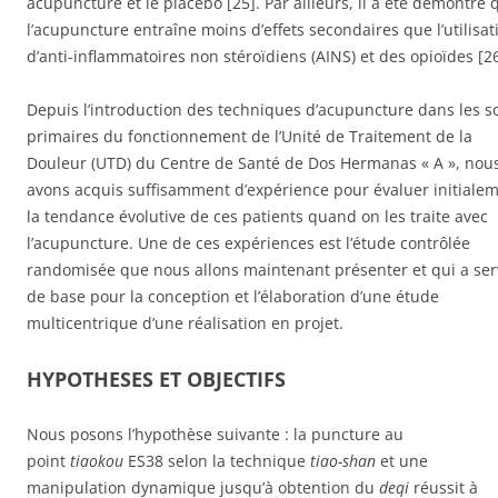
acupuncture et le placebo [25]. Par ailleurs, il a été démontré 
l’acupuncture entraîne moins d’effets secondaires que l’utilisat
d’anti-inflammatoires non stéroïdiens (AINS) et des opioïdes [26
Depuis l’introduction des techniques d’acupuncture dans les s
primaires du fonctionnement de l’Unité de Traitement de la
Douleur (UTD) du Centre de Santé de Dos Hermanas « A », nou
avons acquis suffisamment d’expérience pour évaluer initiale
la tendance évolutive de ces patients quand on les traite avec
l’acupuncture. Une de ces expériences est l’étude contrôlée
randomisée que nous allons maintenant présenter et qui a ser
de base pour la conception et l’élaboration d’une étude
multicentrique d’une réalisation en projet.
HYPOTHESES ET OBJECTIFS
Nous posons l’hypothèse suivante : la puncture au
point
tiaokou
ES38 selon la technique
tiao-shan
et une
manipulation dynamique jusqu’à obtention du
deqi
réussit à