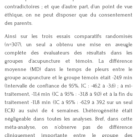
contradictoires ; et que d’autre part, d’un point de vue
éthique, on ne peut disposer que du consentement
des parents.
Ainsi sur les trois essais comparatifs randomisés
(n=307), un seul a obtenu une mise en aveugle
complète des évaluateurs des résultats dans les
groupes d’acupuncture et témoin. La différence
moyenne (MD) dans le temps de pleurs entre le
groupe acupuncture et le groupe témoin était -24,9 min
(intervalle de confiance de 95%, IC : -46,2 à -3,6) ; à mi-
traitement, -11,4 min (IC à 95% : -31,8 à 9,0) et à la fin du
traitement -11,8 min (IC à 95% : -62,9 à 39,2 sur un seul
ECR) au suivi de 4 semaines. L’hétérogénéité était
négligeable dans toutes les analyses. Bref, dans cette
méta-analyse, on n’observe pas de différence
cliniquement importante entre le groupe des