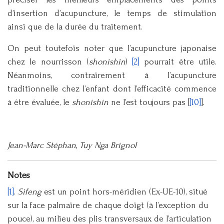
d’insertion d’acupuncture, le temps de stimulation
ainsi que de la durée du traitement.
On peut toutefois noter que l’acupuncture japonaise
chez le nourrisson (
shonishin
)
[2]
pourrait être utile.
Néanmoins, contrairement à l’acupuncture
traditionnelle chez l’enfant dont l’efficacité commence
à être évaluée, le
shonishin
ne l’est toujours pas [
[10]
].
Jean-Marc Stéphan, Tuy Nga Brignol
Notes
[1]
.
Sifeng
est un point hors-méridien (Ex-UE-10), situé
sur la face palmaire de chaque doigt (à l’exception du
pouce), au milieu des plis transversaux de l’articulation