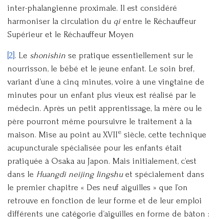
inter-phalangienne proximale. Il est considéré
harmoniser la circulation du
qi
entre le Réchauffeur
Supérieur et le Réchauffeur Moyen
[2]
. Le
shonishin
se pratique essentiellement sur le
nourrisson, le bébé et le jeune enfant. Le soin bref,
variant d’une à cinq minutes, voire à une vingtaine de
minutes pour un enfant plus vieux est réalisé par le
médecin. Après un petit apprentissage, la mère ou le
père pourront même poursuivre le traitement à la
e
maison. Mise au point au XVII
siècle, cette technique
acupuncturale spécialisée pour les enfants était
pratiquée à Osaka au Japon. Mais initialement, c’est
dans le
Huangdi neijing lingshu
et spécialement dans
le premier chapitre « Des neuf aiguilles » que l’on
retrouve en fonction de leur forme et de leur emploi
différents une catégorie d’aiguilles en forme de bâton :