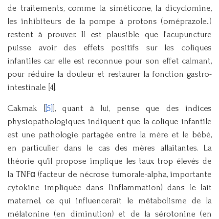
de traitements, comme la siméticone, la dicyclomine,
les inhibiteurs de la pompe à protons (oméprazole..)
restent à prouver. Il est plausible que l'acupuncture
puisse avoir des effets positifs sur les coliques
infantiles car elle est reconnue pour son effet calmant,
pour réduire la douleur et restaurer la fonction gastro-
intestinale [4].
Cakmak [
[5]
], quant à lui, pense que des indices
physiopathologiques indiquent que la colique infantile
est une pathologie partagée entre la mère et le bébé,
en particulier dans le cas des mères allaitantes. La
théorie qu’il propose implique les taux trop élevés de
la TNFα (facteur de nécrose tumorale-alpha, importante
cytokine impliquée dans l’inflammation) dans le lait
maternel, ce qui influencerait le métabolisme de la
mélatonine (en diminution) et de la sérotonine (en