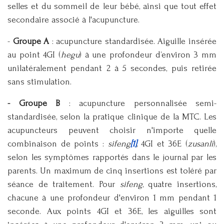
selles et du sommeil de leur bébé, ainsi que tout effet
secondaire associé à l'acupuncture.
-
Groupe A
: acupuncture standardisée. Aiguille insérée
au point 4GI (
hegu
) à une profondeur d’environ 3 mm
unilatéralement pendant 2 à 5 secondes, puis retirée
sans stimulation.
- Groupe B
: acupuncture personnalisée semi-
standardisée, selon la pratique clinique de la MTC. Les
acupuncteurs peuvent choisir n'importe quelle
combinaison de points :
sifeng
[1]
, 4GI et 36E (
zusanli
),
selon les symptômes rapportés dans le journal par les
parents. Un maximum de cinq insertions est toléré par
séance de traitement. Pour
sifeng
, quatre insertions,
chacune à une profondeur d'environ 1 mm pendant 1
seconde. Aux points 4GI et 36E, les aiguilles sont