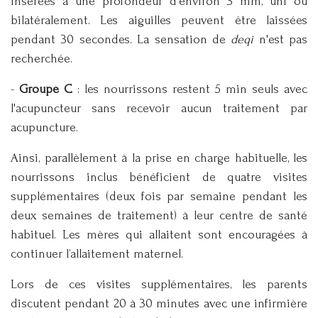
insérées à une profondeur d'environ 3 mm, uni ou
bilatéralement. Les aiguilles peuvent être laissées
pendant 30 secondes. La sensation de
deqi
n'est pas
recherchée.
-
Groupe C
: les nourrissons restent 5 min seuls avec
l'acupuncteur sans recevoir aucun traitement par
acupuncture.
Ainsi, parallèlement à la prise en charge habituelle, les
nourrissons inclus bénéficient de quatre visites
supplémentaires (deux fois par semaine pendant les
deux semaines de traitement) à leur centre de santé
habituel. Les mères qui allaitent sont encouragées à
continuer l’allaitement maternel.
Lors de ces visites supplémentaires, les parents
discutent pendant 20 à 30 minutes avec une infirmière