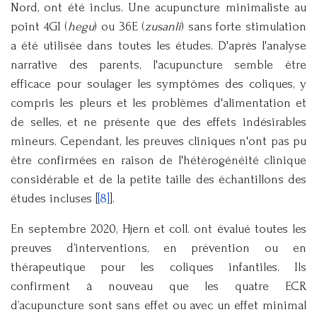
Nord, ont été inclus. Une acupuncture minimaliste au
point 4GI (
hegu
) ou 36E (
zusanli
) sans forte stimulation
a été utilisée dans toutes les études. D'après l'analyse
narrative des parents, l'acupuncture semble être
efficace pour soulager les symptômes des coliques, y
compris les pleurs et les problèmes d'alimentation et
de selles, et ne présente que des effets indésirables
mineurs. Cependant, les preuves cliniques n'ont pas pu
être confirmées en raison de l'hétérogénéité clinique
considérable et de la petite taille des échantillons des
études incluses [
[8]
].
En septembre 2020, Hjern et coll. ont évalué toutes les
preuves d’interventions, en prévention ou en
thérapeutique pour les coliques infantiles. Ils
confirment à nouveau que les quatre ECR
d’acupuncture sont sans effet ou avec un effet minimal