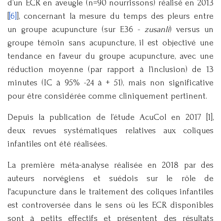
d’un ECR en aveugle (n=90 nourrissons) réalisé en 2013
[
[6]
], concernant la mesure du temps des pleurs entre
un groupe acupuncture (sur E36 -
zusanli
) versus un
groupe témoin sans acupuncture, il est objectivé une
tendance en faveur du groupe acupuncture, avec une
réduction moyenne (par rapport à l’inclusion) de 13
minutes (IC à 95% -24 à + 51), mais non significative
pour être considérée comme cliniquement pertinent.
Depuis la publication de l’étude AcuCol en 2017 [1],
deux revues systématiques relatives aux coliques
infantiles ont été réalisées.
La première méta-analyse réalisée en 2018 par des
auteurs norvégiens et suédois sur le rôle de
l'acupuncture dans le traitement des coliques infantiles
est controversée dans le sens où les ECR disponibles
sont à petits effectifs et présentent des résultats