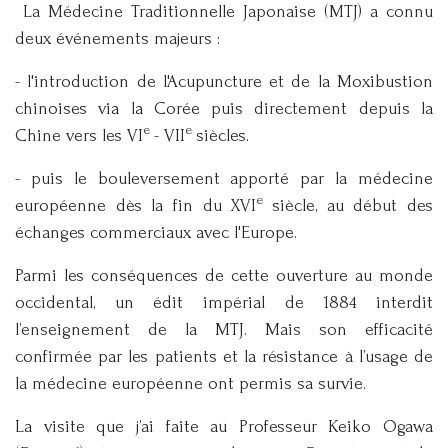
La Médecine Traditionnelle Japonaise (MTJ) a connu
deux événements majeurs :
- l'introduction de l'Acupuncture et de la Moxibustion
chinoises via la Corée puis directement depuis la
e
e
Chine vers les VI
- VII
siècles.
- puis le bouleversement apporté par la médecine
e
européenne dès la fin du XVI
siècle, au début des
échanges commerciaux avec l'Europe.
Parmi les conséquences de cette ouverture au monde
occidental, un édit impérial de 1884 interdit
l’enseignement de la MTJ. Mais son efficacité
confirmée par les patients et la résistance à l’usage de
la médecine européenne ont permis sa survie.
La visite que j’ai faite au Professeur Keiko Ogawa