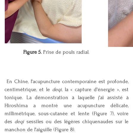
Figure 5.
Prise de pouls radial.
En Chine, l'acupuncture contemporaine est profonde,
centimétrique, et le
deqi
, la « capture d'énergie », est
tonique. La démonstration à laquelle j'ai assisté à
Hiroshima a montré une acupuncture délicate,
millimétrique, sous-cutanée et lente (Figure 7), voire
des
deqi
sessiles ou des légères chiquenaudes sur le
manchon de l'aiguille (Figure 8).