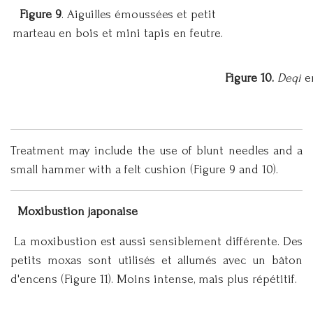
Figure 9
. Aiguilles émoussées et petit
marteau en bois et mini tapis en feutre.
Figure 10.
Deqi
e
Treatment may include the use of blunt needles and a
small hammer with a felt cushion (Figure 9 and 10).
Moxibustion japonaise
La moxibustion est aussi sensiblement différente. Des
petits moxas sont utilisés et allumés avec un bâton
d'encens (Figure 11). Moins intense, mais plus répétitif.