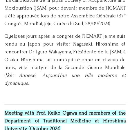
La candidature de la Japan Society of Acupuncture and
Moxibustion (JSAM) pour devenir membre de l'ICMART
e
a été approuvée lors de notre Assemblée Générale (37
Congrès Mondial, Jeju, Corée du Sud, 28/09/2024).
Quelques jours après le congrès de l'ICMART, je me suis
rendu au Japon pour visiter Nagasaki, Hiroshima et
rencontrer Dr Iguro Wakayama, Présidente de la JSAM, à
Osaka. Hiroshima, un nom qui résonne en chacun de
nous, ville martyre de la Seconde Guerre Mondiale
(Voir
Annexe
).
Aujourd'hui une ville moderne et
dynamique.
Meeting with Prof. Keiko Ogawa and members of the
Department of Traditional Medicine at Hiroshima
University (October 2024).