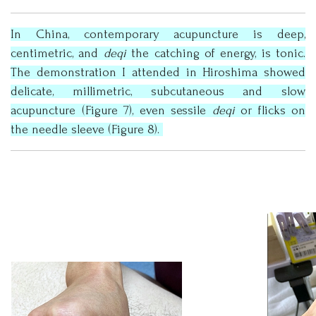
In China, contemporary acupuncture is deep,
centimetric, and
deqi
the catching of energy, is tonic.
The demonstration I attended in Hiroshima showed
delicate, millimetric, subcutaneous and slow
acupuncture (Figure 7), even sessile
deqi
or flicks on
the needle sleeve (Figure 8).