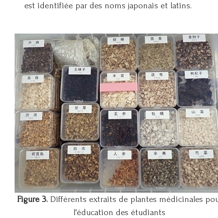
est identifiée par des noms japonais et latins.
Figure 3.
Différents extraits de plantes médicinales po
l'éducation des étudiants