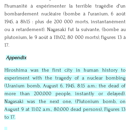
l'humanité à expérimenter la terrible tragédie d'un
bombardement nucléaire (bombe à l'uranium, 6 août
1945, à 8h15 : plus de 200 000 morts, instantanément
ou à retardement). Nagasaki fut la suivante, (bombe au
plutonium, le 9 août à 11h02, 80 000 morts), figures 13 à
17.
Appendix
Hiroshima was the first city in human history to
experiment with the tragedy of a nuclear bombing
(Uranium bomb, August 6, 1945, 8:15 a.m.: the dead of
more than 200,000 people, instantly or delayed).
Nagasaki was the next one, (Plutonium bomb, on
August 9 at 11:02 a.m., 80,000 dead persons), Figures 13
to 17.