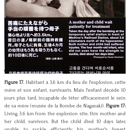
Figure 17.
Habitant à 3,6 km du lieu de l'explosion, cette
mère et son enfant, survivants. Mais l'enfant décède 10
jours plus tard, incapable de téter efficacement le sein
de sa mère (musée de la Bombe de Nagasaki).
Figure 17:
Living 3.6 km from the explosion site, this mother and
her child, survivors. But the child died 10 days later,
unable to suckle efficiently his mother's breast