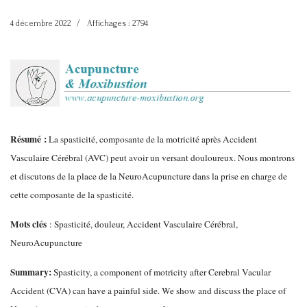
4 décembre 2022
Affichages : 2794
Résumé :
La spasticité, composante de la motricité après Accident
Vasculaire Cérébral (AVC) peut avoir un versant douloureux. Nous montrons
et discutons de la place de la NeuroAcupuncture dans la prise en charge de
cette composante de la spasticité.
Mots clés
: Spasticité, douleur, Accident Vasculaire Cérébral,
NeuroAcupuncture
Summary:
Spasticity, a component of motricity after Cerebral Vacular
Accident (CVA) can have a painful side. We show and discuss the place of