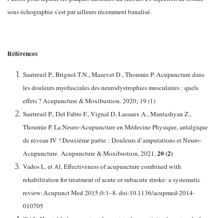
sous échographie s’est par ailleurs récemment banalisé.
Références
Sautreuil P., Brignol T.N., Mazevet D., Thoumie P. Acupuncture dans
les douleurs myofasciales des neurodystrophies musculaires : quels
effets ? Acupuncture & Moxibustion. 2020; 19 (1)
Sautreuil P., Del Fabro F., Vignal D, Lassaux A., Mantashyan Z.,
Thoumie P. La Neuro-Acupuncture en Médecine Physique, antalgique
de niveau IV ! Deuxième partie : Douleurs d’amputations et Neuro-
20 (2)
Acupuncture. Acupuncture & Moxibustion, 2021,
Vados L. et Al, Effectiveness of acupuncture combined with
rehabilitation for treatment of acute or subacute stroke: a systematic
review. Acupunct Med 2015;0:1–8. doi:10.1136/acupmed-2014-
010705