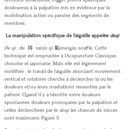
douloureux à la palpation mis en évidence par la
mobilisation active ou passive des segments de
membres.
La manipulation spécifique de l’aiguille appelée
deqi
De qi
: de 得 saisir, qi 氣énergie, souffle. Cette
technique est empruntée à l’Acupuncture Classique,
chinoise et japonaise. Mais elle est légèrement
modifiée : le travail de l’aiguille associant mouvement
vertical et rotatoire cherche à déclencher la ou les
douleurs et/ou leurs irradiations ressenties par le
patient. Quand il y a identité entre douleurs
spontanées, douleurs provoquées par la palpation et
celles déclenchées par le
deqi,
les chances de succès
sont maximums (figure 1).