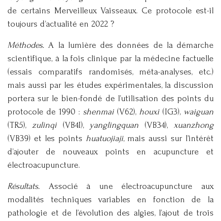
de certains Merveilleux Vaisseaux. Ce protocole est-il
toujours d’actualité en 2022 ?
Méthodes.
A la lumière des données de la démarche
scientifique, à la fois clinique par la médecine factuelle
(essais comparatifs randomisés, méta-analyses, etc.)
mais aussi par les études expérimentales, la discussion
portera sur le bien-fondé de l’utilisation des points du
protocole de 1990 :
shenmai
(V62),
houxi
(IG3),
waiguan
(TR5),
zulinqi
(VB4I),
yanglingquan
(VB34),
xuanzhong
(VB39) et les points
huatuojiaji
, mais aussi sur l’intérêt
d’ajouter de nouveaux points en acupuncture et
électroacupuncture.
Résultats.
Associé à une électroacupuncture aux
modalités techniques variables en fonction de la
pathologie et de l’évolution des algies, l’ajout de trois