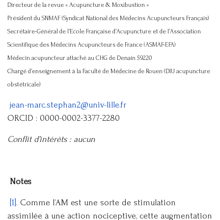
Directeur de la revue « Acupuncture & Moxibustion »
Président du SNMAF (Syndicat National des Médecins Acupuncteurs Français)
Secrétaire-Général de l’Ecole Française d’Acupuncture et de l’Association
Scientifique des Médecins Acupuncteurs de France (ASMAF-EFA)
Médecin acupuncteur attaché au CHG de Denain 59220
Chargé d’enseignement à la Faculté de Médecine de Rouen (DIU acupuncture
obstétricale)
jean-marc.stephan2@univ-lille.fr
ORCID : 0000-0002-3377-2280
Conflit d’intérêts : aucun
Notes
[1]
. Comme l’AM est une sorte de stimulation
assimilée à une action nociceptive, cette augmentation