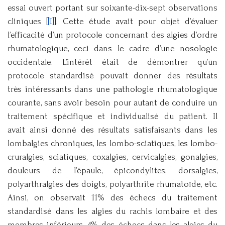
essai ouvert portant sur soixante-dix-sept observations
cliniques [
[1]
]. Cette étude avait pour objet d’évaluer
l’efficacité d’un protocole concernant des algies d’ordre
rhumatologique, ceci dans le cadre d’une nosologie
occidentale. L’intérêt était de démontrer qu’un
protocole standardisé pouvait donner des résultats
très intéressants dans une pathologie rhumatologique
courante, sans avoir besoin pour autant de conduire un
traitement spécifique et individualisé du patient. Il
avait ainsi donné des résultats satisfaisants dans les
lombalgies chroniques, les lombo-sciatiques, les lombo-
cruralgies, sciatiques, coxalgies, cervicalgies, gonalgies,
douleurs de l’épaule, épicondylites, dorsalgies,
polyarthralgies des doigts, polyarthrite rhumatoïde, etc.
Ainsi, on observait 11% des échecs du traitement
standardisé dans les algies du rachis lombaire et des
membres inférieurs, 4% des échecs dans les algies du