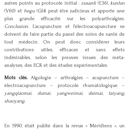
autres points au protocole initial :
zusanli
(E36),
kunlun
(V60) et
hegu
(GI4) peut être judicieux et apporte une
plus grande efficacité sur les polyarthralgies.
Conclusion.
L’acupuncture et l’électroacupuncture se
doivent de faire partie du panel des soins de santé de
tout médecin. On peut donc considérer leurs
contributions utiles, efficaces et sans effets
indésirables, selon les preuves issues des méta-
analyses, des ECR et des études expérimentales.
Mots clés.
Algologie – arthralgies – acupuncture –
électroacupuncture – protocole rhumatologique –
yangqiaomai
,
dumai
,
yangweimai, daimai, taiyang,
shaoyang.
En 1990, était publié dans la revue « Méridiens », un