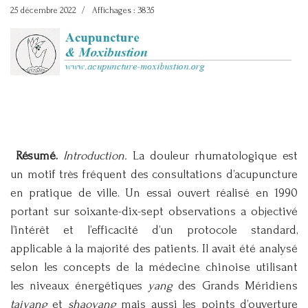
25 décembre 2022
Affichages : 3835
Résumé.
Introduction.
La douleur rhumatologique est
un motif très fréquent des consultations d’acupuncture
en pratique de ville. Un essai ouvert réalisé en 1990
portant sur soixante-dix-sept observations a objectivé
l’intérêt et l’efficacité d’un protocole standard,
applicable à la majorité des patients. Il avait été analysé
selon les concepts de la médecine chinoise utilisant
les niveaux énergétiques
yang
des Grands Méridiens
taiyang
et
shaoyang
mais aussi les points d’ouverture