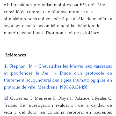
d’interleukines pro-inflammatoires par E36 doit être
considérée comme une réponse normale à la
stimulation nociceptive spécifique à l’AM, de manière à
favoriser ensuite secondairement la libération de
neurotransmetteurs, d’hormones et de cytokines.
Références
[1]
.
Stéphan JM. « Chevaucher les Merveilleux vaisseaux
et pourfendre le
Xie
». Etude d’un protocole de
traitement acupunctural des algies rhumatologiques en
pratique de ville. Méridiens. 1990;89:131-156.
[2]
. Gutierrez C, Meneses E, Olaya H, Palacios Y, Reales C.
Trabajo de investigacion evaluacion de la calidad de
vida y del dolor en columna vertebral en pacientes