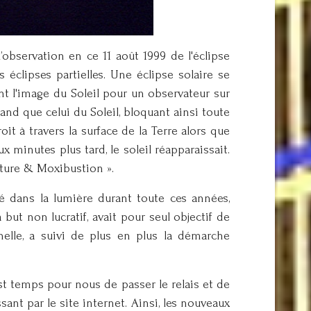
l’observation en ce 11 août 1999 de l'éclipse
s éclipses partielles. Une éclipse solaire se
ent l'image du Soleil pour un observateur sur
rand que celui du Soleil, bloquant ainsi toute
oit à travers la surface de la Terre alors que
x minutes plus tard, le soleil réapparaissait.
cture & Moxibustion ».
été dans la lumière durant toute ces années,
ut non lucratif, avait pour seul objectif de
nelle, a suivi de plus en plus la démarche
est temps pour nous de passer le relais et de
ant par le site internet. Ainsi, les nouveaux