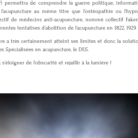
permettra de comprendre la guerre politique, informati
r l’acupuncture au même titre que l’ostéopathie ou l’hy
llectif de médecins anti-acupuncture, nommé collectif Fak
ifférentes tentatives d’abolition de l’acupuncture en 1822, 1
ture a très certainement atteint ses limites et donc la solu
des Spécialisées en acupuncture, le DES.
’éloigner de l’obscurité et rejaillir à la lumière !