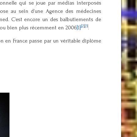
onnelle qui se joue par médias interposés
pnose au sein d’une Agence des médecines
emed. C’est encore un des balbutiements de
,
[2]
,
[3]
929 ou bien plus récemment en 2006
[1]
.
tion en France passe par un véritable diplôme