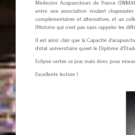
Médecins Acupuncteurs de France (SNMAF) 
entre une association voulant chapeaute
complémentaires et alternatives, et un co
l’Histoire qui n’est pas sans rappeler les d
Il est ainsi clair que la Capacité d’acupunc
d’état universitaire qu’est le Diplôme d'Etu
Eclipse certes ce jour, mais donc pour mieux s
Excellente lecture !