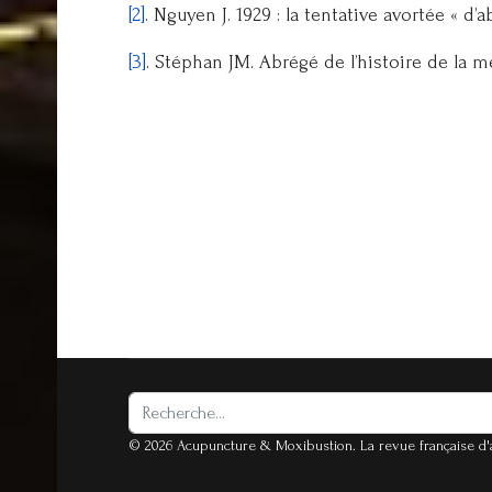
[2]
. Nguyen J. 1929 : la tentative avortée « d
[3]
. Stéphan JM. Abrégé de l’histoire de la 
Rechercher
© 2026 Acupuncture & Moxibustion. La revue française 