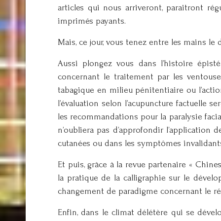
articles qui nous arriveront, paraitront 
imprimés payants.
Mais, ce jour, vous tenez entre les mains le
Aussi plongez vous dans l’histoire épisté
concernant le traitement par les ventouses
tabagique en milieu pénitentiaire ou l’acti
l’évaluation selon l’acupuncture factuelle 
les recommandations pour la paralysie faci
n’oubliera pas d’approfondir l’application 
cutanées ou dans les symptômes invalidants
Et puis, grâce à la revue partenaire « Chin
la pratique de la calligraphie sur le déve
changement de paradigme concernant le régi
Enfin, dans le climat délétère qui se déve