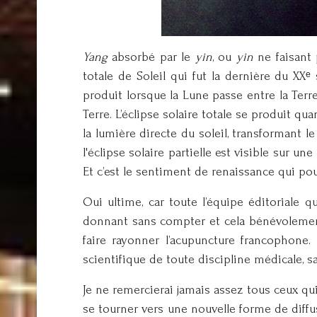
Yang
absorbé par le
yin
, ou
yin
ne faisant 
totale de Soleil qui fut la dernière du XXᵉ 
produit lorsque la Lune passe entre la Terre
Terre. L’éclipse solaire totale se produit qu
la lumière directe du soleil, transformant le
l'éclipse solaire partielle est visible sur u
Et c’est le sentiment de renaissance qui p
Oui ultime, car toute l’équipe éditoriale q
donnant sans compter et cela bénévolement. 
faire rayonner l’acupuncture francophone.
scientifique de toute discipline médicale,
Je ne remercierai jamais assez tous ceux qui
se tourner vers une nouvelle forme de diffus