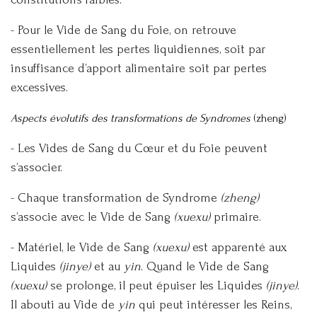
- Pour le Vide de Sang du Foie, on retrouve
essentiellement les pertes liquidiennes, soit par
insuffisance d’apport alimentaire soit par pertes
excessives.
Aspects évolutifs des transformations de Syndromes
(zheng)
- Les Vides de Sang du Cœur et du Foie peuvent
s’associer.
- Chaque transformation de Syndrome
(zheng)
s’associe avec le Vide de Sang
(xuexu)
primaire.
- Matériel, le Vide de Sang
(xuexu)
est apparenté aux
Liquides
(jinye)
et au
yin
. Quand le Vide de Sang
(xuexu)
se prolonge, il peut épuiser les Liquides
(jinye)
.
Il abouti au Vide de
yin
qui peut intéresser les Reins,