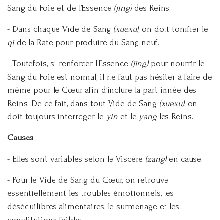
Sang du Foie et de l’Essence
(jing)
des Reins.
- Dans chaque Vide de Sang
(xuexu)
, on doit tonifier le
qi
de la Rate pour produire du Sang neuf.
- Toutefois, si renforcer l’Essence
(jing)
pour nourrir le
Sang du Foie est normal, il ne faut pas hésiter à faire de
même pour le Cœur afin d’inclure la part innée des
Reins. De ce fait, dans tout Vide de Sang
(xuexu)
, on
doit toujours interroger le
yin
et le
yang
les Reins.
Causes
- Elles sont variables selon le Viscère
(zang)
en cause.
- Pour le Vide de Sang du Cœur, on retrouve
essentiellement les troubles émotionnels, les
déséquilibres alimentaires, le surmenage et les
constitutions faibles.