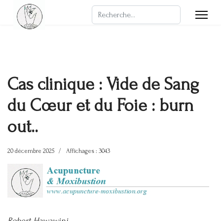
Rechercher
Cas clinique : Vide de Sang
du Cœur et du Foie : burn
out..
20 décembre 2025
Affichages : 3043
Robert Hawawini