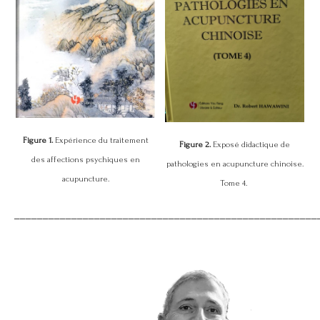
Figure 1.
Expérience du traitement
Figure 2.
Exposé didactique de
des affections psychiques en
pathologies en acupuncture chinoise.
acupuncture.
Tome 4.
_____________________________________________________