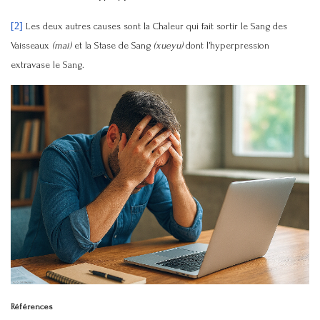
[2]
Les deux autres causes sont la Chaleur qui fait sortir le Sang des
Vaisseaux
(mai)
et la Stase de Sang
(xueyu)
dont l’hyperpression
extravase le Sang.
Références