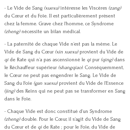
- Le Vide de Sang
(xuexu)
intéresse les Viscères
(zang)
du Cœur et du Foie. Il est particulièrement présent
chez la femme. Grave chez l’homme, ce Syndrome
(zheng)
nécessite un bilan médical.
- La paternité de chaque Vide n’est pas la même. Le
Vide de Sang du Cœur
(xin xuexu)
provient du Vide de
qi
de Rate qui n’a pas ascensionné le
qi
pur
(qing)
dans
le Réchauffeur supérieur
(shangqiao)
. Conséquemment,
le Cœur ne peut pas engendrer le Sang. Le Vide de
Sang du Foie
(gan xuexu)
provient du Vide de l’Essence
(jing)
des Reins qui ne peut pas se transformer en Sang
dans le Foie.
- Chaque Vide est donc constitué d’un Syndrome
(zheng)
double. Pour le Cœur, il s’agit du Vide de Sang
du Cœur et de
qi
de Rate ; pour le Foie, du Vide de