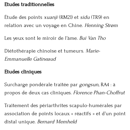
Etudes traditionnelles
Étude des points
xuanji
(RM21) et
sidu
(TR9) en
relation avec un voyage en Chine.
Henning Strøm
Les yeux sont le miroir de l’âme.
Bui Van Tho
Diétothérapie chinoise et tumeurs.
Marie-
Emmanuelle Gatineaud
Etudes cliniques
Surcharge pondérale traitée par
gongsun
, RA4 : à
propos de deux cas cliniques.
Florence Phan-Choffrut
Traitement des périarthrites scapulo-humérales par
association de points locaux « réactifs » et d’un point
distal unique.
Bernard Memheld