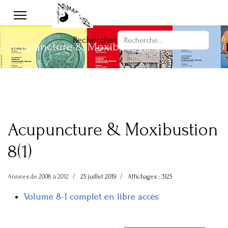
Rechercher
Acupuncture & Moxibustion 8-1
Acupuncture & Moxibustion
8(1)
Années de 2008 à 2012
25 juillet 2019
Affichages : 3125
Volume 8-1 complet en libre accès