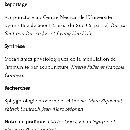
Reportage
Acupuncture au Centre Médical de l’Université
Kyung Hee de Séoul, Corée-du-Sud (2e partie).
Patrick
Sautreuil, Patrice Josset, Byung Hee Koh
Synthèse
Mécanismes physiologiques de la modulation de
l’immunité par acupuncture.
Kiterie Faller et François
Gonneau
Recherches
Sphygmologie moderne et chinoise.
Marc Piquemal,
Patrick Sautreuil, Jean-Marc Stéphan
Notes de pratique
.
Olivier Goret, Johan Nguyen et
Florence Phan Choffrut