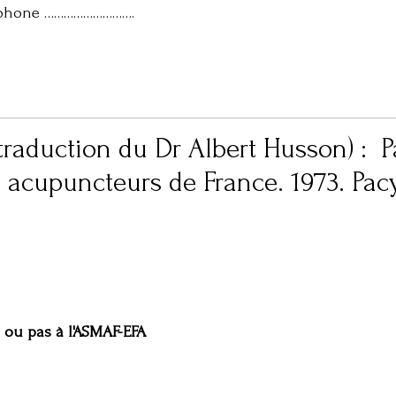
phone ……………………….
aduction du Dr Albert Husson) : Par
 acupuncteurs de France. 1973. Pac
n ou pas à l'ASMAF-EFA