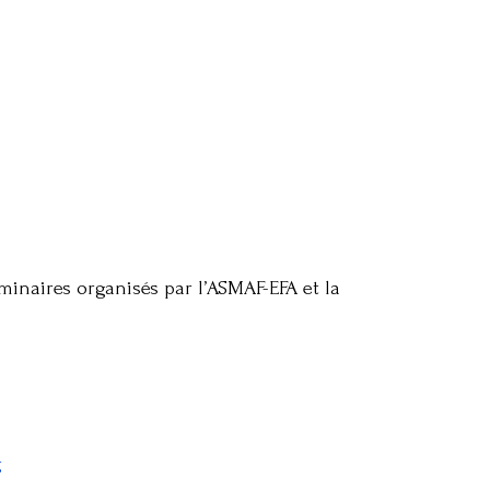
éminaires organisés par l’ASMAF-EFA et la
g