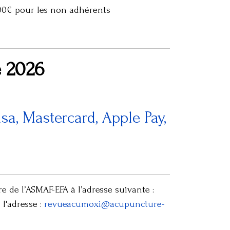
100€ pour les non adhérents
e 2026
sa, Mastercard, Apple Pay,
 de l’ASMAF-EFA à l’adresse suivante :
l'adresse :
revueacumoxi@acupuncture-