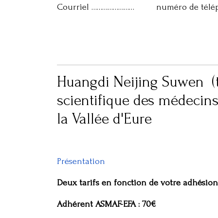
Courriel …………………… numéro de télé
Huangdi Neijing Suwen (tr
scientifique des médecins
la Vallée d'Eure
Présentation
Deux tarifs en fonction de votre adhésio
Adhérent ASMAF-EFA : 70€