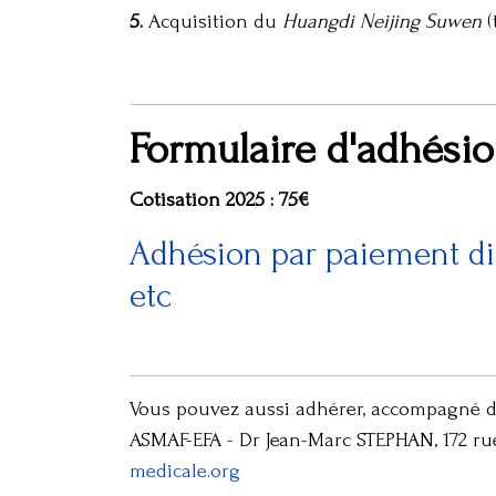
5.
Acquisition du
Huangdi Neijing Suwen
(
Formulaire d'adhésio
Cotisation 2025 : 75€
Adhésion par paiement dire
etc
Vous pouvez aussi adhérer, accompagné de 
ASMAF-EFA - Dr Jean-Marc STEPHAN, 172 rue
medicale.org