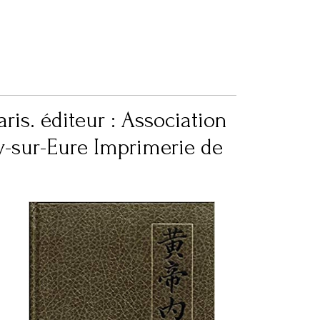
is. éditeur : Association
y-sur-Eure Imprimerie de