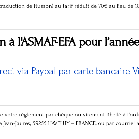
traduction de Husson) au tarif réduit de 70€ au lieu de 
n à l'ASMAF-EFA pour l’anné
ct via Paypal par carte bancaire Vi
votre règlement par chèque ou virement libellé à l’ordre
 Jean-Jaurès, 59255 HAVELUY – FRANCE, ou par courriel à 