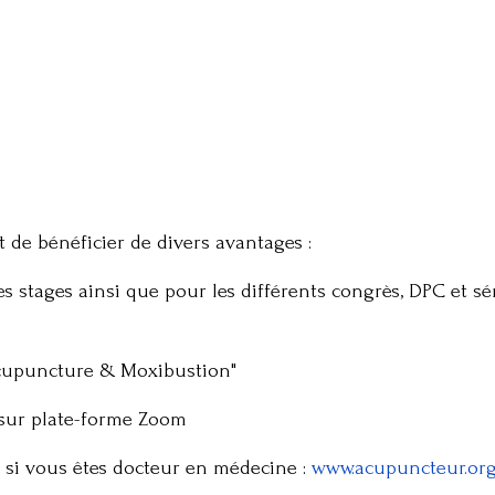
 de bénéficier de divers avantages :
 les stages ainsi que pour les différents congrès, DPC et s
 "Acupuncture & Moxibustion"
 sur plate-forme Zoom
l si vous êtes docteur en médecine :
www.acupuncteur.or