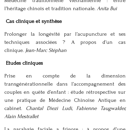
Médecine traditionnelle vietnamienne : entre
l’héritage chinois et tradition nationale.
Anita Bui
Cas clinique et synthèse
Prolonger la longévité par l’acupuncture et ses
techniques associées ? A propos d’un cas
clinique.
Jean-Marc Stéphan
Etudes cliniques
Prise en compte de la dimension
transgénérationnelle dans l’accompagnement des
couples en quête d’enfant : étude rétrospective sur
une pratique de Médecine Chinoise Antique en
cabinet.
Chantal Diezi Ludi, Fabienne Taugwalder,
Alain Mestrallet
La paralysie faciale a frigore : à propos d’une