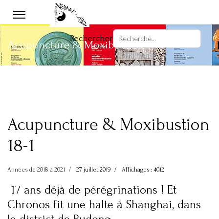
Rechercher
Acupuncture & Moxibustion 18-1
Acupuncture & Moxibustion
18-1
Années de 2018 à 2021
27 juillet 2019
Affichages : 4012
17 ans déjà de pérégrinations ! Et
Chronos fit une halte à Shanghai, dans