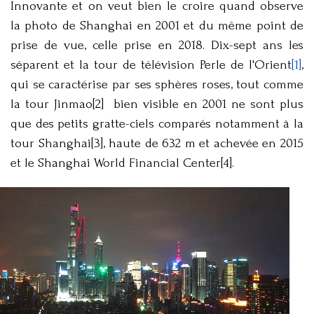
Innovante et on veut bien le croire quand observe
la photo de Shanghai en 2001 et du même point de
prise de vue, celle prise en 2018. Dix-sept ans les
séparent et la tour de télévision Perle de l'Orient
[1]
,
qui se caractérise par ses sphères roses, tout comme
la tour Jinmao[2] bien visible en 2001 ne sont plus
que des petits gratte-ciels comparés notamment à la
tour Shanghai[3], haute de 632 m et achevée en 2015
et le Shanghai World Financial Center[4].