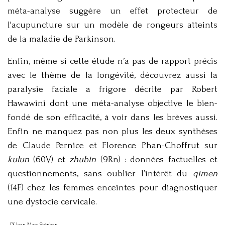
méta-analyse suggère un effet protecteur de
l'acupuncture sur un modèle de rongeurs atteints
de la maladie de Parkinson.
Enfin, même si cette étude n’a pas de rapport précis
avec le thème de la longévité, découvrez aussi la
paralysie faciale a frigore décrite par Robert
Hawawini dont une méta-analyse objective le bien-
fondé de son efficacité, à voir dans les brèves aussi.
Enfin ne manquez pas non plus les deux synthèses
de Claude Pernice et Florence Phan-Choffrut sur
kulun
(60V) et
zhubin
(9Rn) : données factuelles et
questionnements, sans oublier l’intérêt du
qimen
(14F) chez les femmes enceintes pour diagnostiquer
une dystocie cervicale.
r