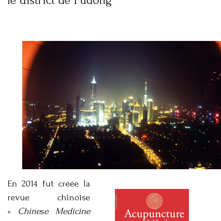
le district de Pudong
En 2014 fut créée la
revue chinoise
«
Chinese Medicine