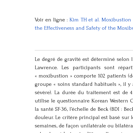
Voir en ligne :
Kim TH et al. Moxibustion 
the Effectiveness and Safety of the Moxib
Le degré de gravité est déterminé selon l
Lawrence. Les participants sont répa
« moxibustion » comporte 102 patients (d
groupe « soins standard habituels », il 
sévère). La durée du traitement est de 4 
utilise le questionnaire Korean Western O
la santé SF-36, l’échelle de Beck (BDI : B
douleur. Le critère principal est basé su
semaines, de façon unilatérale ou bilatéra