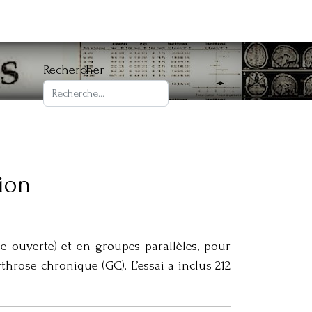
Rechercher
ion
 ouverte) et en groupes parallèles, pour
throse chronique (GC). L’essai a inclus 212