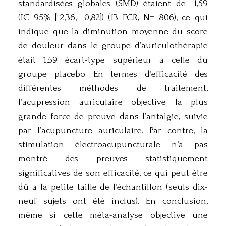
standardisées globales (SMD) étaient de -1,59
(IC 95% [-2,36, -0,82]) (13 ECR, N= 806), ce qui
indique que la diminution moyenne du score
de douleur dans le groupe d’auriculothérapie
était 1,59 écart-type supérieur à celle du
groupe placebo. En termes d’efficacité des
différentes méthodes de traitement,
l’acupression auriculaire objective la plus
grande force de preuve dans l’antalgie, suivie
par l’acupuncture auriculaire. Par contre, la
stimulation électroacupuncturale n’a pas
montré des preuves statistiquement
significatives de son efficacité, ce qui peut être
dû à la petite taille de l’échantillon (seuls dix-
neuf sujets ont été inclus). En conclusion,
même si cette méta-analyse objective une