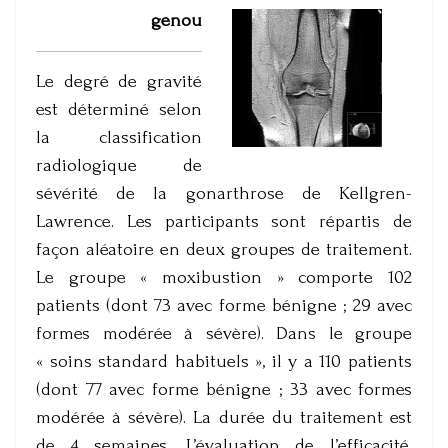
genou
Le degré de gravité
est déterminé selon
la classification
radiologique de
sévérité de la gonarthrose de Kellgren-
Lawrence. Les participants sont répartis de
façon aléatoire en deux groupes de traitement.
Le groupe « moxibustion » comporte 102
patients (dont 73 avec forme bénigne ; 29 avec
formes modérée à sévère). Dans le groupe
« soins standard habituels », il y a 110 patients
(dont 77 avec forme bénigne ; 33 avec formes
modérée à sévère). La durée du traitement est
de 4 semaines. L’évaluation de l’efficacité,