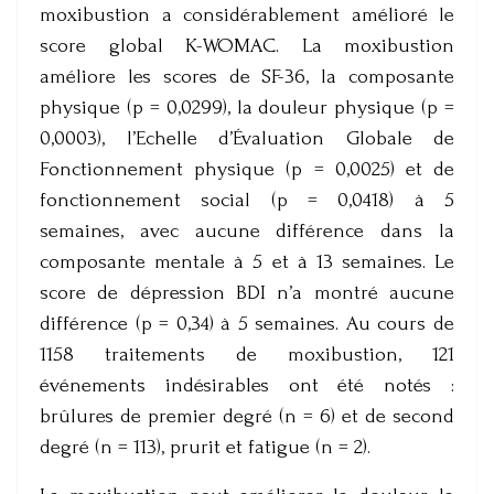
moxibustion a considérablement amélioré le
score global K-WOMAC. La moxibustion
améliore les scores de SF-36, la composante
physique (p = 0,0299), la douleur physique (p =
0,0003), l’Echelle d’Évaluation Globale de
Fonctionnement physique (p = 0,0025) et de
fonctionnement social (p = 0,0418) à 5
semaines, avec aucune différence dans la
composante mentale à 5 et à 13 semaines. Le
score de dépression BDI n’a montré aucune
différence (p = 0,34) à 5 semaines. Au cours de
1158 traitements de moxibustion, 121
événements indésirables ont été notés :
brûlures de premier degré (n = 6) et de second
degré (n = 113), prurit et fatigue (n = 2).