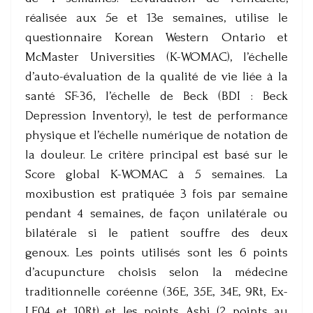
réalisée aux 5e et 13e semaines, utilise le
questionnaire Korean Western Ontario et
McMaster Universities (K-WOMAC), l’échelle
d’auto-évaluation de la qualité de vie liée à la
santé SF-36, l’échelle de Beck (BDI : Beck
Depression Inventory), le test de performance
physique et l’échelle numérique de notation de
la douleur. Le critère principal est basé sur le
Score global K-WOMAC à 5 semaines. La
moxibustion est pratiquée 3 fois par semaine
pendant 4 semaines, de façon unilatérale ou
bilatérale si le patient souffre des deux
genoux. Les points utilisés sont les 6 points
d’acupuncture choisis selon la médecine
traditionnelle coréenne (36E, 35E, 34E, 9Rt, Ex-
LE04 et 10Rt) et les points Ashi (2 points au