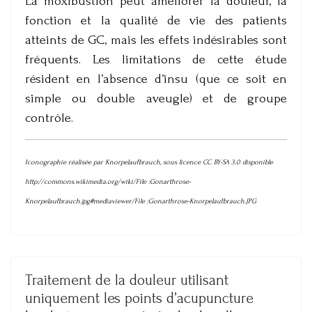
La moxibustion peut améliorer la douleur, la
fonction et la qualité de vie des patients
atteints de GC, mais les effets indésirables sont
fréquents. Les limitations de cette étude
résident en l’absence d’insu (que ce soit en
simple ou double aveugle) et de groupe
contrôle.
Iconographie réalisée par Knorpelaufbrauch, sous licence CC BY-SA 3.0 disponible
http://commons.wikimedia.org/wiki/File :Gonarthrose-
Knorpelaufbrauch.jpg#mediaviewer/File :Gonarthrose-Knorpelaufbrauch.JPG
Traitement de la douleur utilisant
uniquement les points d’acupuncture