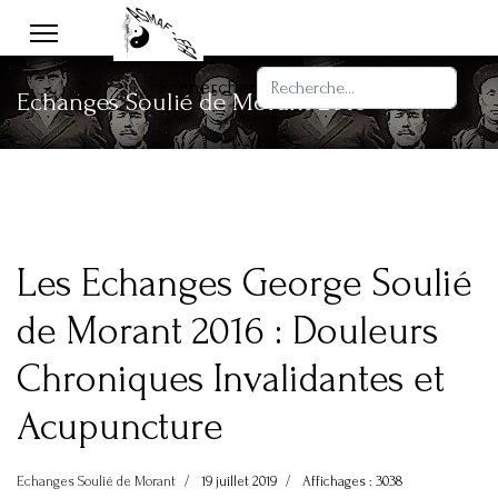
Rechercher
Echanges Soulié de Morant 2016
Les Echanges George Soulié
de Morant 2016 : Douleurs
Chroniques Invalidantes et
Acupuncture
Echanges Soulié de Morant
19 juillet 2019
Affichages : 3038