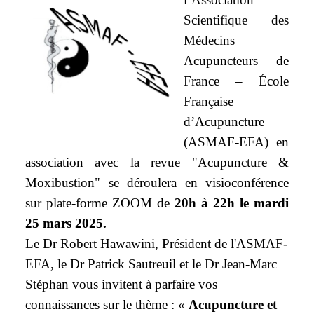
Scientifique des
Médecins
Acupuncteurs de
France – École
Française
d’Acupuncture
(ASMAF-EFA) en
association avec la revue "Acupuncture &
Moxibustion" se déroulera en visioconférence
sur plate-forme ZOOM de
20h à 22h le mardi
25 mars 2025.
Le Dr Robert Hawawini, Président de l'ASMAF-
EFA, le Dr Patrick Sautreuil et le Dr Jean-Marc
Stéphan vous invitent à parfaire vos
connaissances sur le thème : «
Acupuncture et