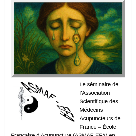
Le séminaire de
l’Association
Scientifique des
Médecins
Acupuncteurs de
France – École
Française d’Acupuncture (ASMAF-EFA) en