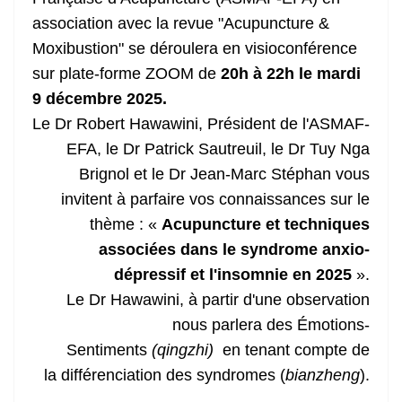
association avec la revue "Acupuncture &
Moxibustion" se déroulera en visioconférence
sur plate-forme ZOOM de
20h à 22h le mardi
9 décembre 2025.
Le Dr Robert Hawawini, Président de l'ASMAF-
EFA, le Dr Patrick Sautreuil, le Dr Tuy Nga
Brignol et le Dr Jean-Marc Stéphan vous
invitent à parfaire vos connaissances sur le
thème : «
Acupuncture et techniques
associées dans le syndrome anxio-
dépressif et l'insomnie en 2025
».
Le Dr Hawawini, à partir d'une observation
nous parlera des Émotions-
Sentiments
(qingzhi)
en tenant compte de
la différenciation des syndromes (
bianzheng
).