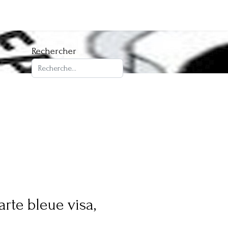
Rechercher
rte bleue visa,