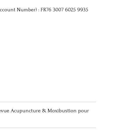
Account Number) : FR76 3007 6025 9935
 revue Acupuncture & Moxibustion pour