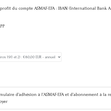
profit du compte ASMAF-EFA : IBAN (International Bank 
RPP
rmulaire d’adhésion à l’ASMAF-EFA et d’abonnement à la
oyer