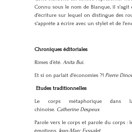
Connu sous le nom de Bianque, il s'agit d
d'écriture sur lequel on distingue des r
s'apprête à écrire avec un stylet et de l'e
Chroniques éditoriales
Rimes d’été.
Anita Bui.
Et si on parlait d'économies ?!
Pierre Dinou
Etudes traditionnelles
Le corps métaphorique dans la
chinoise.
Catherine Despeux
Parole vers le corps et parole du corps : 
émotions.
Jean-Marc Eyssalet