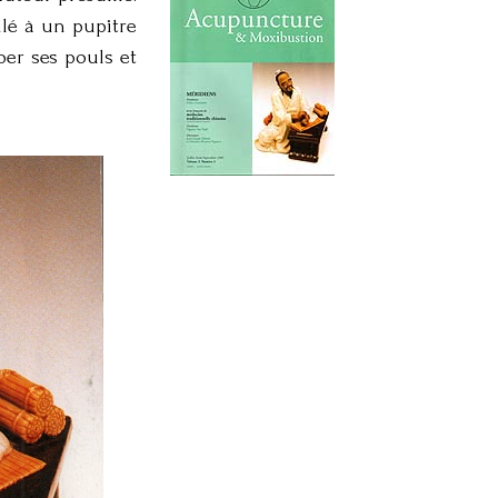
llé à un pupitre
lper ses pouls et