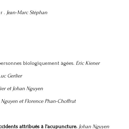
r .
Jean-Marc Stéphan
 personnes biologiquement âgées.
Eric Kiener
Luc Gerlier
lier et Johan Nguyen
 Nguyen et Florence Phan-Choffrut
 accidents attribués à l'acupuncture.
Johan Nguyen