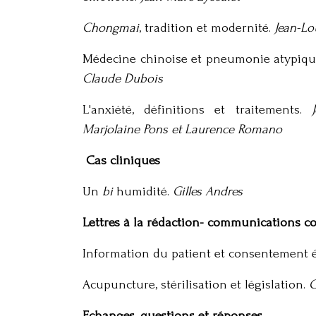
Chongmai
, tradition et modernité.
Jean-Lo
Médecine chinoise et pneumonie atypique
Claude Dubois
L'anxiété, définitions et traitements.
Marjolaine Pons et Laurence Romano
Cas cliniques
Un
bi
humidité.
Gilles Andres
Lettres à la rédaction- communications c
Information du patient et consentement 
Acupuncture, stérilisation et législation.
G
Echanges, questions et réponses