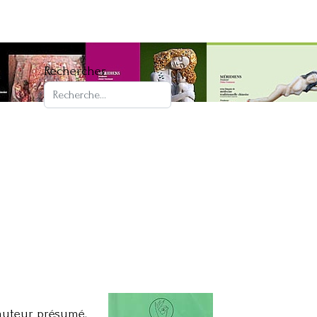
Rechercher
'auteur présumé.