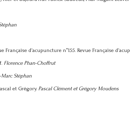
Stéphan
ue Française d’acupuncture n°155. Revue Française d’acu
f.
Florence Phan-Choffrut
n-Marc Stéphan
ascal et Grégory.
Pascal Clément et Grégory Moudens