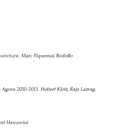
puncture.
Marc Piquemal, Rodolfo
e Agore 2010-2013.
Hubert Klotz, Raja Lazrag,
ert Hawawini