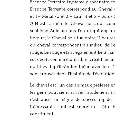
Branche Terrestre (système duodénaire cor
Branche Terrestre correspond au Cheval, e
et 1 = Métal • 2 et 3 = Eau • 4 et 5 = Bois 
2014 est l’année du Cheval Bois, qui comm
septième Animal dans l’ordre qui apparaî
horaire, le Cheval se situe entre 11 heur
du cheval correspondent au milieu de l’é
rouge. Le rouge étant également lié à l’a
est décrit comme étant libre, créatif, éma
du Cheval qu’il s’entend bien avec le « Ti
sont trouvés dans l’histoire de l’évolution
Le cheval est l’un des animaux préférés en
les gens pouvaient arriver rapidement à 
c’est aussi un signe de succès rapide.
intéressants. Tout est Energie et l’êtr
constituent.