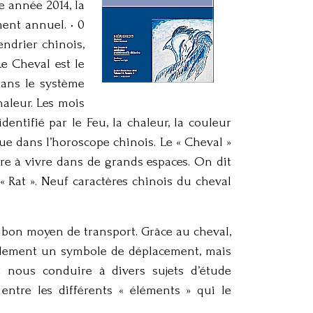
e année 2014, la
ment annuel. • 0
lendrier chinois,
Le Cheval est le
Dans le système
haleur. Les mois
ntifié par le Feu, la chaleur, la couleur
ue dans l’horoscope chinois. Le « Cheval »
pire à vivre dans de grands espaces. On dit
 « Rat ». Neuf caractères chinois du cheval
un bon moyen de transport. Grâce au cheval,
seulement un symbole de déplacement, mais
t nous conduire à divers sujets d’étude
entre les différents « éléments » qui le