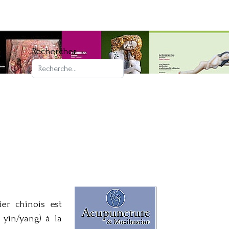
Rechercher
er chinois est
 yin/yang) à la