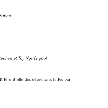
Sobral
téphan et Tuy Nga Brignol
fférentielle des détections faites par