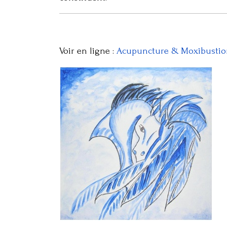
Voir en ligne :
Acupuncture & Moxibustion 