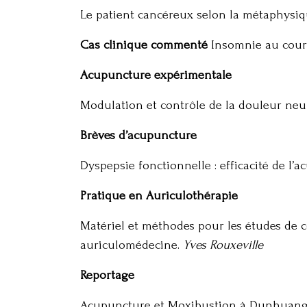
Le patient cancéreux selon la métaphysiq
Cas clinique commenté
Insomnie au cours
Acupuncture expérimentale
Modulation et contrôle de la douleur ne
Brèves d’acupuncture
Dyspepsie fonctionnelle : efficacité de 
Pratique en Auriculothérapie
Matériel et méthodes pour les études de co
auriculomédecine.
Yves Rouxeville
Reportage
Acupuncture et Moxibustion à Dunhuang, 