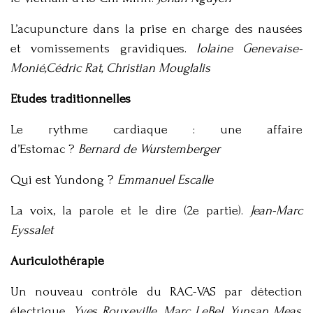
L’acupuncture dans la prise en charge des nausées
et vomissements gravidiques.
Iolaine Genevaise-
Monié,Cédric Rat, Christian Mouglalis
Etudes traditionnelles
Le rythme cardiaque : une affaire
d’Estomac ?
Bernard de Wurstemberger
Qui est Yundong ?
Emmanuel Escalle
La voix, la parole et le dire (2e partie).
Jean-Marc
Eyssalet
Auriculothérapie
Un nouveau contrôle du RAC-VAS par détection
électrique.
Yves Rouxeville, Marc LeBel, Yunsan Meas,