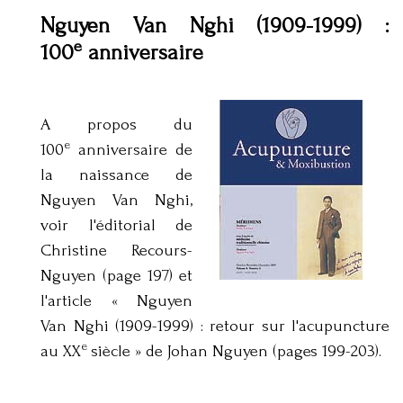
Nguyen Van Nghi (1909-1999) :
e
100
anniversaire
A propos du
e
100
anniversaire de
la naissance de
Nguyen Van Nghi,
voir l'éditorial de
Christine Recours-
Nguyen (page 197) et
l'article « Nguyen
Van Nghi (1909-1999) : retour sur l'acupuncture
e
au XX
siècle » de Johan Nguyen (pages 199-203).