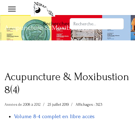
Rechercher
Acupuncture & Moxibustion 8-4
Acupuncture & Moxibustion
8(4)
Années de 2008 à 2012
25 juillet 2019
Affichages : 3123
Volume 8-4 complet en libre accès