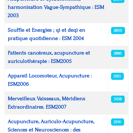
harmonisation Vague-Sympathique : ESM
2003
Souffle et Energies ; qi et deqi en
2805
pratique quotidienne : ESM 2004
Patients cancéreux, acupuncture et
2886
auriculothérapie : ESM2005
Appareil Locomoteur, Acupuncture :
2921
ESM2006
Merveilleux Vaisseaux, Méridiens
3108
Extraordinaires. ESM2007
Acupuncture, Auriculo-Acupuncture,
2916
Sciences et Neurosciences : des