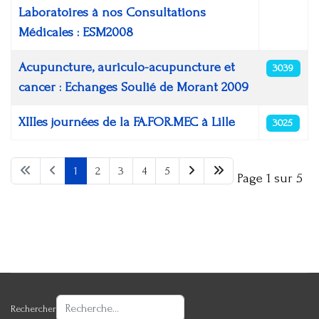
Laboratoires à nos Consultations
Médicales : ESM2008
Acupuncture, auriculo-acupuncture et
3039
cancer : Echanges Soulié de Morant 2009
XIIIes journées de la FA.FOR.MEC à Lille
3025
1
2
3
4
5
Page 1 sur 5
Rechercher