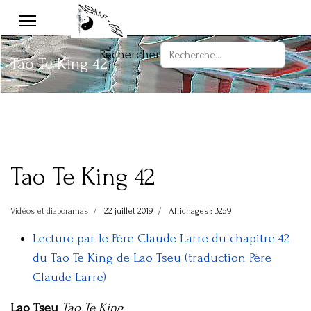
Rechercher
Tao Te King 42
Tao Te King 42
Vidéos et diaporamas
22 juillet 2019
Affichages : 3259
Lecture par le Père Claude Larre du chapitre 42
du Tao Te King de Lao Tseu (traduction Père
Claude Larre)
Lao Tseu
Tao Te King