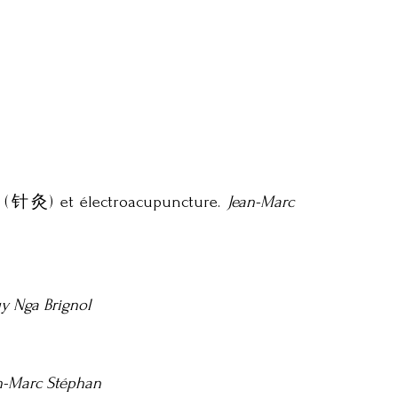
jiu (针灸) et électroacupuncture.
Jean-Marc
y Nga Brignol
an-Marc Stéphan