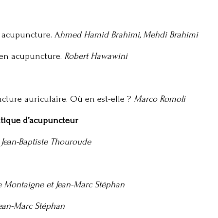
 acupuncture. A
hmed Hamid Brahimi, Mehdi Brahimi
en acupuncture.
Robert Hawawini
ture auriculaire. Où en est-elle ?
Marco Romoli
atique d’acupuncteur
.
Jean-Baptiste Thouroude
e Montaigne et Jean-Marc Stéphan
 Jean-Marc Stéphan