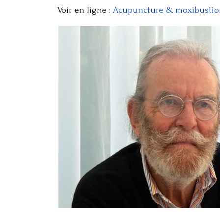
Voir en ligne :
Acupuncture & moxibustion 1