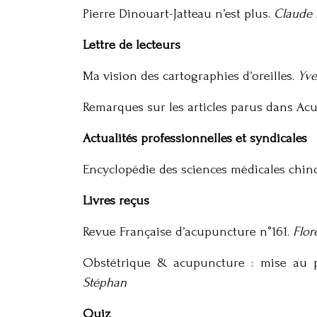
Pierre Dinouart-Jatteau n’est plus.
Claude 
Lettre de lecteurs
Ma vision des cartographies d’oreilles.
Yve
Remarques sur les articles parus dans Ac
Actualités professionnelles et syndicales
Encyclopédie des sciences médicales chin
Livres reçus
Revue Française d’acupuncture n°161.
Flor
Obstétrique & acupuncture : mise au p
Stéphan
Quiz