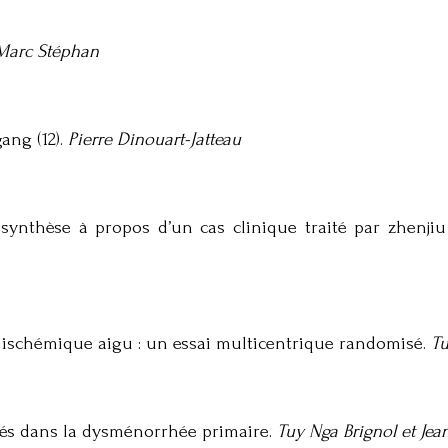
Marc Stéphan
ang (12).
Pierre Dinouart-Jatteau
 synthèse à propos d’un cas clinique traité par zhen
C ischémique aigu : un essai multicentrique randomisé.
Tu
isés dans la dysménorrhée primaire.
Tuy Nga Brignol et Je