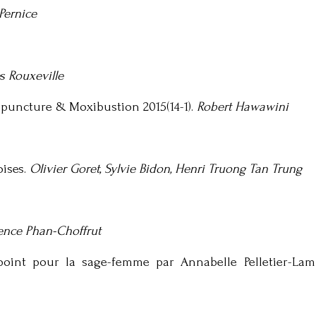
Pernice
s Rouxeville
upuncture & Moxibustion 2015(14-1).
Robert Hawawini
oises.
Olivier Goret, Sylvie Bidon, Henri Truong Tan Trung
ence Phan-Choffrut
oint pour la sage-femme par Annabelle Pelletier-Lam