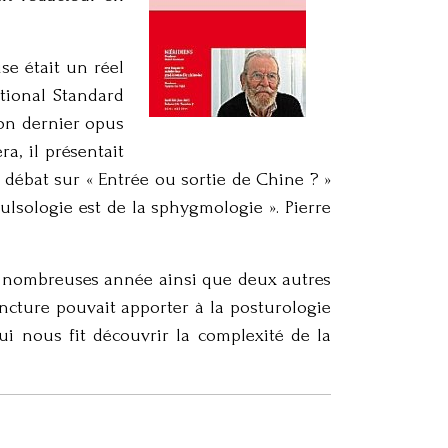
se était un réel
ational Standard
son dernier opus
a, il présentait
 débat sur « Entrée ou sortie de Chine ? »
lsologie est de la sphygmologie ». Pierre
e nombreuses année ainsi que deux autres
cture pouvait apporter à la posturologie
i nous fit découvrir la complexité de la