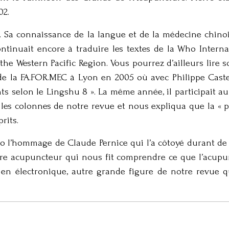
02.
 Sa connaissance de la langue et de la médecine chinoi
ontinuait encore à traduire les textes de la Who Intern
the Western Pacific Region. Vous pourrez d’ailleurs lire 
de la FA.FOR.MEC à Lyon en 2005 où avec Philippe Caster
 selon le Lingshu 8 ». La même année, il participait au
s colonnes de notre revue et nous expliqua que la « pu
rits.
 l’hommage de Claude Pernice qui l’a côtoyé durant d
re acupuncteur qui nous fit comprendre ce que l’acupun
en électronique, autre grande figure de notre revue qu