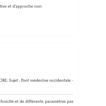
tive et d’approche non
GORE. Sujet : Pont médecine occidentale -
chnicité et de différents paramètres pas