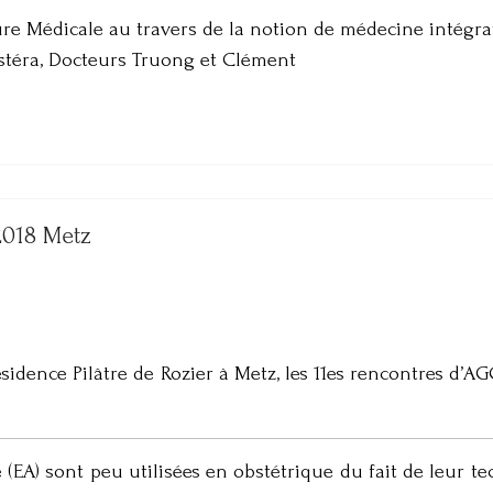
re Médicale au travers de la notion de médecine intégra
stéra, Docteurs Truong et Clément
2018 Metz
Résidence Pilâtre de Rozier à Metz, les 11es rencontres d’A
(EA) sont peu utilisées en obstétrique du fait de leur te