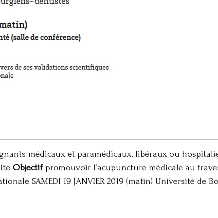
gnants médicaux et paramédicaux, libéraux ou hospitalier
uite
Objectif
promouvoir l’acupuncture médicale au travers
ationale SAMEDI 19 JANVIER 2019 (matin) Université de Bo