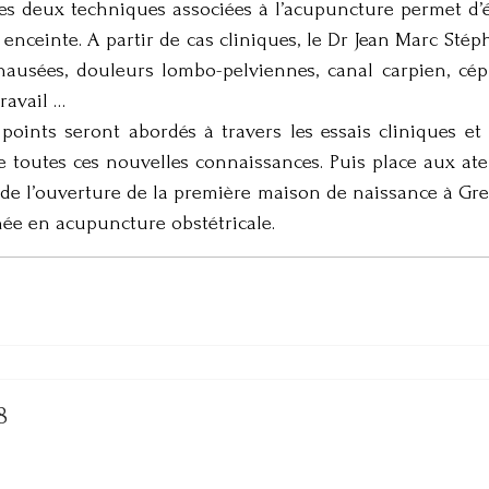
es deux techniques associées à l’acupuncture permet d’él
e enceinte. A partir de cas cliniques, le Dr Jean Marc Sté
nausées, douleurs lombo-pelviennes, canal carpien, cépha
ravail …
 points seront abordés à travers les essais cliniques et
e toutes ces nouvelles connaissances. Puis place aux atel
de l’ouverture de la première maison de naissance à Gre
née en acupuncture obstétricale.
8