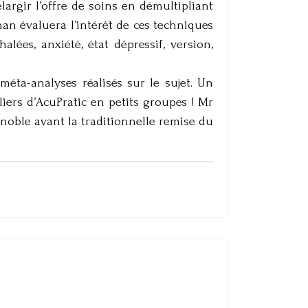
argir l’offre de soins en démultipliant
phan évaluera l’intérêt de ces techniques
lées, anxiété, état dépressif, version,
 méta-analyses réalisés sur le sujet. Un
iers d’AcuPratic en petits groupes ! Mr
noble avant la traditionnelle remise du