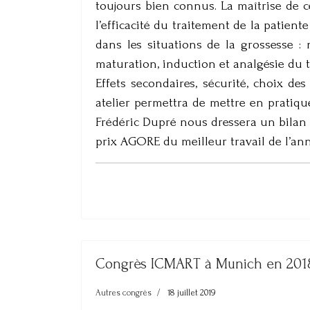
toujours bien connus. La maîtrise de c
l’efficacité du traitement de la patient
dans les situations de la grossesse : 
maturation, induction et analgésie du t
Effets secondaires, sécurité, choix des
atelier permettra de mettre en pratiqu
Frédéric Dupré nous dressera un bilan 
prix AGORE du meilleur travail de l’an
Congrès ICMART à Munich en 201
Autres congrès
18 juillet 2019