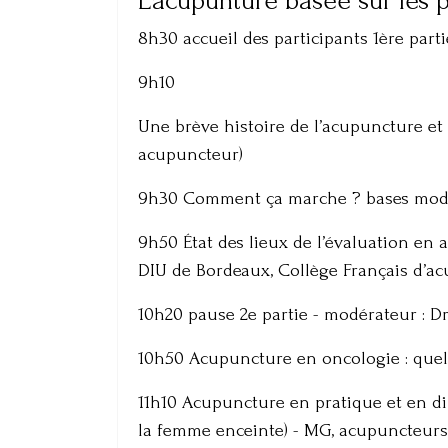
L’acupunture basée sur les 
8h30 accueil des participants 1ère part
9h10
Une brève histoire de l’acupuncture et
acupuncteur)
9h30 Comment ça marche ? bases moder
9h50 État des lieux de l’évaluation en
DIU de Bordeaux, Collège Français d’a
10h20 pause 2e partie - modérateur : D
10h50 Acupuncture en oncologie : quel
11h10 Acupuncture en pratique et en d
la femme enceinte) - MG, acupuncteurs