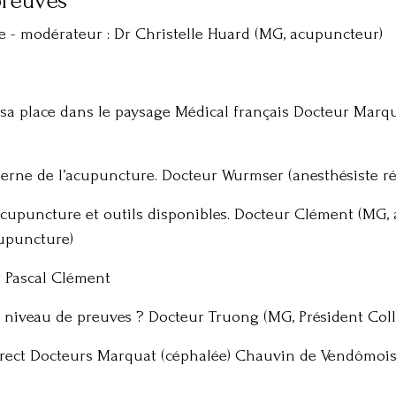
preuves
ie - modérateur : Dr Christelle Huard (MG, acupuncteur)
 sa place dans le paysage Médical français Docteur Marqu
ne de l’acupuncture. Docteur Wurmser (anesthésiste ré
 acupuncture et outils disponibles. Docteur Clément (MG
cupuncture)
r Pascal Clément
 niveau de preuves ? Docteur Truong (MG, Président Coll
irect Docteurs Marquat (céphalée) Chauvin de Vendômois 