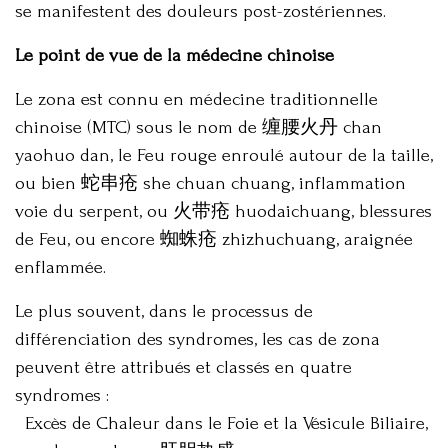
se manifestent des douleurs post-zostériennes.
Le point de vue de la médecine chinoise
Le zona est connu en médecine traditionnelle
chinoise (MTC) sous le nom de 缠腰火丹 chan
yaohuo dan, le Feu rouge enroulé autour de la taille,
ou bien 蛇串疮 she chuan chuang, inflammation
voie du serpent, ou 火带疮 huodaichuang, blessures
de Feu, ou encore 蜘蛛疮 zhizhuchuang, araignée
enflammée.
Le plus souvent, dans le processus de
différenciation des syndromes, les cas de zona
peuvent être attribués et classés en quatre
syndromes :
Excès de Chaleur dans le Foie et la Vésicule Biliaire,