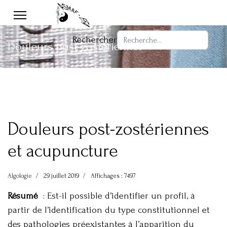
Rechercher
Douleurs post-zostériennes
Douleurs post-zostériennes
et acupuncture
Algologie
29 juillet 2019
Affichages : 7497
Résumé
: Est-il possible d’identifier un profil, à
partir de l’identification du type constitutionnel et
des pathologies préexistantes à l’apparition du