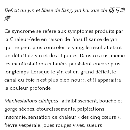
Déficit du yin et Stase de Sang, yin kui xue zhi 阴亏血
滞
Ce syndrome se réfère aux symptômes produits par
la Chaleur-Vide en raison de l’insuffisance de yin
qui ne peut plus contrôler le yang, le résultat étant
un déficit de yin et des Liquides. Dans ces cas, même
les manifestations cutanées persistent encore plus
longtemps. Lorsque le yin est en grand déficit, le
canal du Foie n’est plus bien nourri et il apparaîtra
la douleur profonde.
Manifestations cliniques
: affaiblissement, bouche et
gorge sèches, étourdissements, palpitations,
insomnie, sensation de chaleur « des cinq cœurs »,
fièvre vespérale, joues rouges vives, sueurs