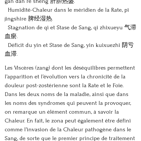
gan dan re sheng 肝胆热盛.
Humidité-Chaleur dans le méridien de la Rate, pi
jingshire 脾经湿热.
Stagnation de qi et Stase de Sang, qi zhixueyu 气滞
血瘀.
Déficit du yin et Stase de Sang, yin kuixuezhi 阴亏
血滞.
Les Viscères (zang) dont les déséquilibres permettent
l’apparition et l’évolution vers la chronicité de la
douleur post-zostérienne sont la Rate et le Foie.
Dans les deux noms de la maladie, ainsi que dans
les noms des syndromes qui peuvent la provoquer,
on remarque un élément commun, à savoir la
Chaleur. En fait, le zona peut également être défini
comme l’invasion de la Chaleur pathogène dans le
Sang, de sorte que le premier principe de traitement