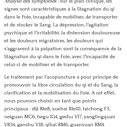
Analyse des symptômes
: sur le plan clinique, les
signes sont caractéristiques à la Stagnation du qi
dans le Foie, incapable de mobiliser, de transporter
et de stocker le Sang. La dépression, l’agitation
psychique et l’irritabilité, la distension douloureuse
et les douleurs migratoires, les douleurs qui
s’aggravent à la palpation sont la conséquence de la
Stagnation du qi dans le Foie, avec l’incapacité de
celui-ci de mobiliser et de transporter.
Le traitement par l’acupuncture a pour principe de
promouvoir la libre circulation du qi et du Sang, la
clarification et la mobilisation du Foie. À cet effet,
nous pouvons choisir en tant que points
principaux : diji Rte8, xuehai Rte10, taichong F3,
neiguan MC6, hegu IG4, geshu V17, yanglingquan
VB34, ganshu V18, qihai RM6, guanyuan RM4.