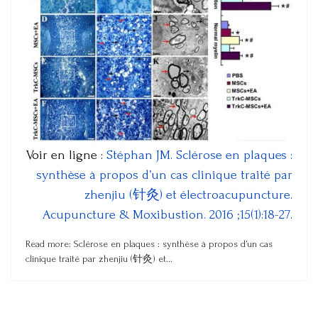
Voir en ligne :
Stéphan JM. Sclérose en plaques :
synthèse à propos d’un cas clinique traité par
zhenjiu (针灸) et électroacupuncture.
Acupuncture & Moxibustion. 2016 ;15(1):18-27.
Read more: Sclérose en plaques : synthèse à propos d’un cas
clinique traité par zhenjiu (针灸) et...