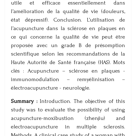
utile et efficace essentiellement dans
l’amélioration de la qualité de vie (douleurs,
état dépressif). Conclusion. L’utilisation de
l’acupuncture dans la sclérose en plaques en
ce qui concerne la qualité de vie peut être
proposée avec un grade B de présomption
scientifique selon les recommandations de la
Haute Autorité de Santé française (HAS). Mots
clés : Acupuncture – sclérose en plaques -
immunomodulation – remyélinisation –
électroacupuncture - neurologie.
Summary :
Introduction. The objective of this
study was to evaluate the possibility of using
acupuncture-moxibustion (zhenjiu) and
electroacupuncture in multiple sclerosis.
Methods. A clinical case study of a woman with