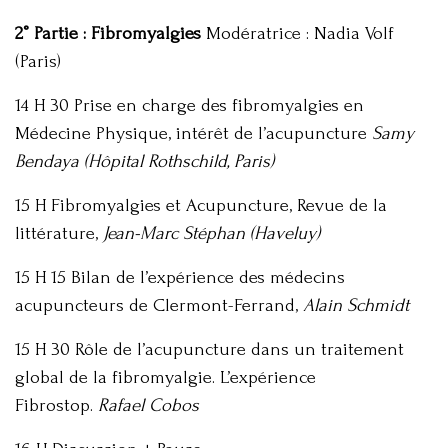
2° Partie : Fibromyalgies
Modératrice : Nadia Volf
(Paris)
14 H 30 Prise en charge des fibromyalgies en
Médecine Physique, intérêt de l’acupuncture
Samy
Bendaya (Hôpital Rothschild, Paris)
15 H Fibromyalgies et Acupuncture, Revue de la
littérature,
Jean-Marc Stéphan (Haveluy)
15 H 15 Bilan de l’expérience des médecins
acupuncteurs de Clermont-Ferrand,
Alain Schmidt
15 H 30 Rôle de l’acupuncture dans un traitement
global de la fibromyalgie. L’expérience
Fibrostop.
Rafael Cobos