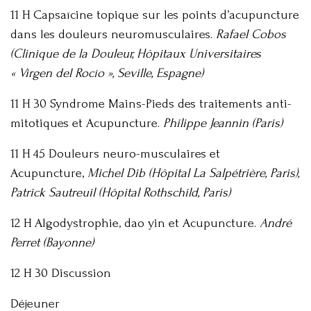
11 H Capsaïcine topique sur les points d’acupuncture
dans les douleurs neuromusculaires.
Rafael Cobos
(Clinique de la Douleur, Hôpitaux Universitaires
« Virgen del Rocío », Seville, Espagne)
11 H 30 Syndrome Mains-Pieds des traitements anti-
mitotiques et Acupuncture.
Philippe Jeannin (Paris)
11 H 45 Douleurs neuro-musculaires et
Acupuncture,
Michel Dib (Hôpital La Salpétrière, Paris),
Patrick Sautreuil (Hôpital Rothschild, Paris)
12 H Algodystrophie, dao yin et Acupuncture.
André
Perret (Bayonne)
12 H 30 Discussion
Déjeuner