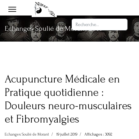
Rechercher
Echanges Soulié de Morant 2010
Acupuncture Médicale en
Pratique quotidienne :
Douleurs neuro-musculaires
et Fibromyalgies
Echanges Soulié de Morant
19 juillet 2019
Affichages : 3092